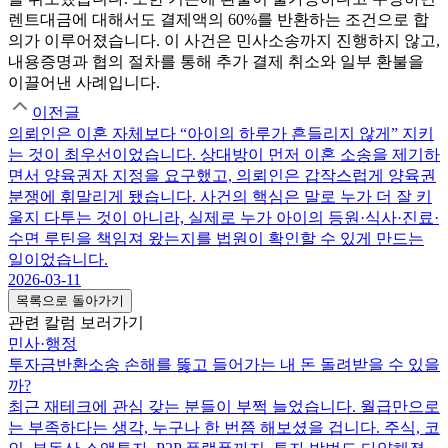
렌트대금에 대해서도 결제액의 60%를 반환하는 조건으로 합
의가 이루어졌습니다. 이 사건은 민사소송까지 진행하지 않고,
내용증명과 협의 절차를 통해 추가 결제 취소와 일부 환불을
이끌어낸 사례입니다.
이전글
의뢰인은 이혼 자체보다 “아이의 하루가 흔들리지 않게” 지키
는 것이 최우선이었습니다. 상대방이 먼저 이혼 소송을 제기하
면서 양육권자 지정을 요구했고, 의뢰인은 갑작스럽게 양육권
분쟁에 휘말리게 됐습니다. 사건의 핵심은 말로 누가 더 잘 키
울지 다투는 것이 아니라, 실제로 누가 아이의 등원·식사·진료·
수면 루틴을 책임져 왔는지를 법원이 확인할 수 있게 만드는
일이었습니다.
2026-03-11
목록으로 돌아가기
관련 칼럼 보러가기
민사·행정
투자금반환소송 손해를 뚫고 들어가는 내 돈 돌려받을 수 있을
까?
최근 재테크에 관심 갖는 분들이 부쩍 늘었습니다. 월급만으로
는 부족하다는 생각, 누구나 한 번쯤 해보셨을 겁니다. 주식, 코