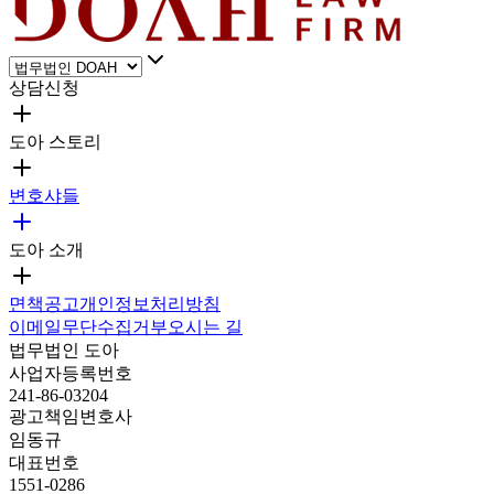
상담신청
도아 스토리
변호샤들
도아 소개
면책공고
개인정보처리방침
이메일무단수집거부
오시는 길
법무법인 도아
사업자등록번호
241-86-03204
광고책임변호사
임동규
대표번호
1551-0286