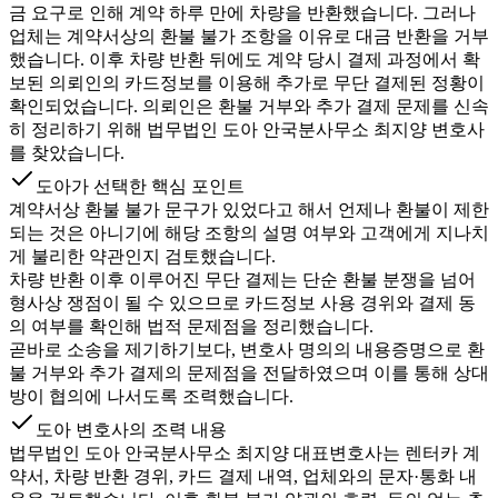
금 요구로 인해 계약 하루 만에 차량을 반환했습니다. 그러나
업체는 계약서상의 환불 불가 조항을 이유로 대금 반환을 거부
했습니다. 이후 차량 반환 뒤에도 계약 당시 결제 과정에서 확
보된 의뢰인의 카드정보를 이용해 추가로 무단 결제된 정황이
확인되었습니다. 의뢰인은 환불 거부와 추가 결제 문제를 신속
히 정리하기 위해 법무법인 도아 안국분사무소 최지양 변호사
를 찾았습니다.
도아가 선택한 핵심 포인트
계약서상 환불 불가 문구가 있었다고 해서 언제나 환불이 제한
되는 것은 아니기에 해당 조항의 설명 여부와 고객에게 지나치
게 불리한 약관인지 검토했습니다.
차량 반환 이후 이루어진 무단 결제는 단순 환불 분쟁을 넘어
형사상 쟁점이 될 수 있으므로 카드정보 사용 경위와 결제 동
의 여부를 확인해 법적 문제점을 정리했습니다.
곧바로 소송을 제기하기보다, 변호사 명의의 내용증명으로 환
불 거부와 추가 결제의 문제점을 전달하였으며 이를 통해 상대
방이 협의에 나서도록 조력했습니다.
도아 변호사의 조력 내용
법무법인 도아 안국분사무소 최지양 대표변호사는 렌터카 계
약서, 차량 반환 경위, 카드 결제 내역, 업체와의 문자·통화 내