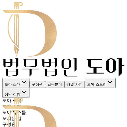
도아 소개
구성원
업무분야
해결 사례
도아 스토리
상담 신청
도아 소개
도아 소개
도아 뉴스룸
오시는 길
구성원