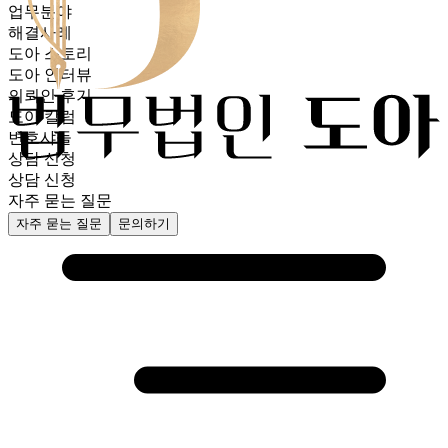
업무분야
해결사례
도아 스토리
도아 인터뷰
의뢰인 후기
도아 칼럼
변호샤들
상담 신청
상담 신청
자주 묻는 질문
자주 묻는 질문
문의하기