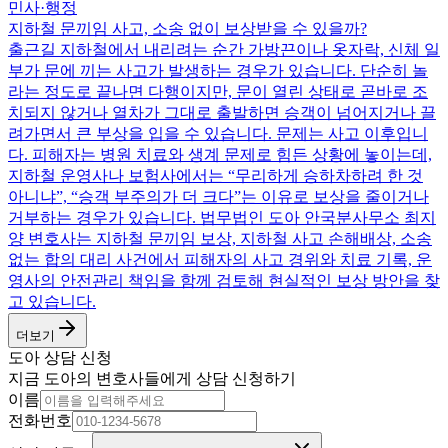
민사·행정
지하철 문끼임 사고, 소송 없이 보상받을 수 있을까?
출근길 지하철에서 내리려는 순간 가방끈이나 옷자락, 신체 일
부가 문에 끼는 사고가 발생하는 경우가 있습니다. 단순히 놀
라는 정도로 끝나면 다행이지만, 문이 열린 상태로 곧바로 조
치되지 않거나 열차가 그대로 출발하면 승객이 넘어지거나 끌
려가면서 큰 부상을 입을 수 있습니다. 문제는 사고 이후입니
다. 피해자는 병원 치료와 생계 문제로 힘든 상황에 놓이는데,
지하철 운영사나 보험사에서는 “무리하게 승하차하려 한 것
아니냐”, “승객 부주의가 더 크다”는 이유로 보상을 줄이거나
거부하는 경우가 있습니다. 법무법인 도아 안국분사무소 최지
양 변호사는 지하철 문끼임 보상, 지하철 사고 손해배상, 소송
없는 합의 대리 사건에서 피해자의 사고 경위와 치료 기록, 운
영사의 안전관리 책임을 함께 검토해 현실적인 보상 방안을 찾
고 있습니다.
더보기
도아 상담 신청
지금 도아의 변호사들에게 상담 신청하기
이름
전화번호