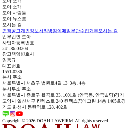
도아 소개
도아 소개
도아 사람들
도아 뉴스룸
오시는 길
면책공고
개인정보처리방침
이메일무단수집거부
오시는 길
법무법인 도아
사업자등록번호
241-86-03204
광고책임변호사
임동규
대표번호
1551-0286
본사 주소
서울특별시 서초구 법원로4길 13. 3층, 4층
분사무소 주소
서울특별시 종로구 율곡로 33, 1001호 (안국동, 안국빌딩)
경기
고양시 일산서구 킨텍스로 240 킨텍스꿈에그린 14층 1405호
경
기도 화성시 동탄역로 128, 402호
Copyright © 2026 DOAH LAWFIRM. All rights reserved.