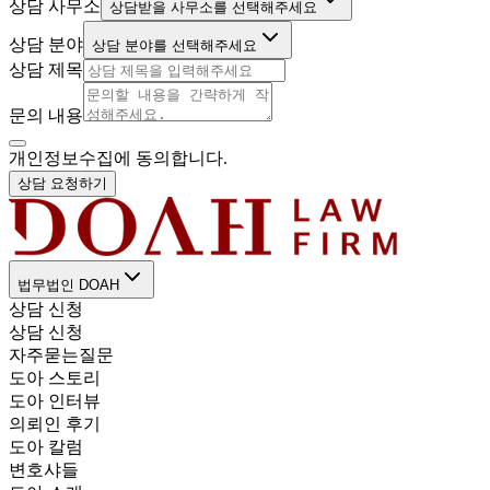
상담 사무소
상담받을 사무소를 선택해주세요
상담 분야
상담 분야를 선택해주세요
상담 제목
문의 내용
개인정보수집에 동의합니다.
상담 요청하기
법무법인 DOAH
상담 신청
상담 신청
자주묻는질문
도아 스토리
도아 인터뷰
의뢰인 후기
도아 칼럼
변호샤들